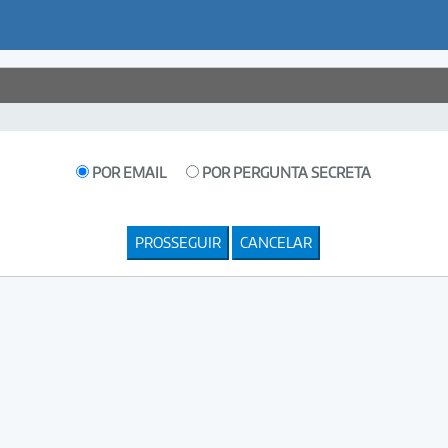
POR EMAIL
POR PERGUNTA SECRETA