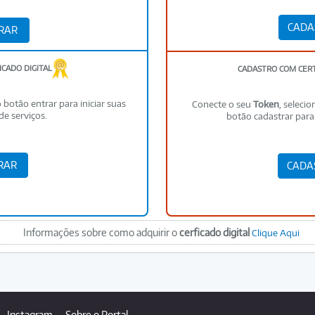
ICADO DIGITAL
CADASTRO COM CERT
 botão entrar para iniciar suas
Conecte o seu
Token
, selecio
de serviços.
botão cadastrar para 
Informações sobre como adquirir o
cerficado digital
Clique Aqui
Instagram
Sobre o Portal