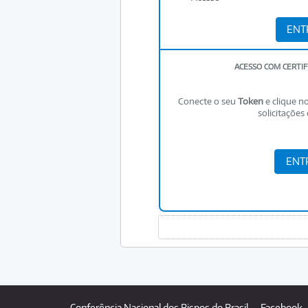
ACESSO COM CERTIF
Conecte o seu
Token
e clique no
solicitações 
Conferência Nacional dos Bispos do Brasil
Facebook