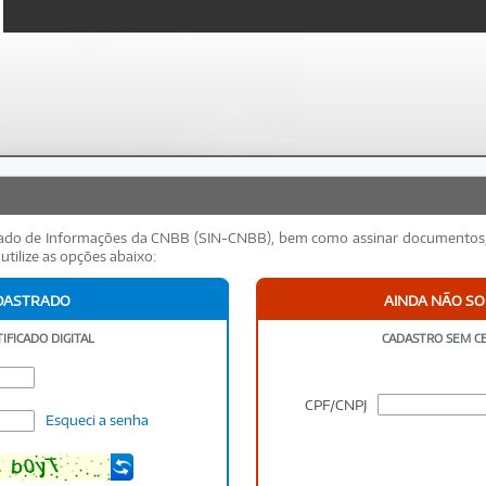
grado de Informações da CNBB (SIN-CNBB), bem como assinar documentos, 
utilize as opções abaixo:
ADASTRADO
AINDA NÃO S
IFICADO DIGITAL
CADASTRO SEM CE
CPF/CNPJ
Esqueci a senha