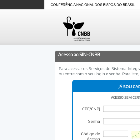
CONFERÊNCIA NACIONAL DOS BISPOS DO BRASIL
Acesso ao SIN-CNBB
Para acessar os Serviços do Sistema Inte
ou entre com o seu login e senha. Para isto, 
JÁ SOU C
ACESSO SEM CERT
CPF/CNPJ
Senha
Código de
Acesso